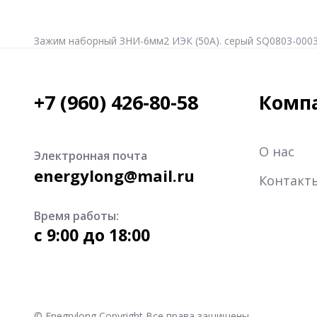
Зажим наборный ЗНИ-6мм2 ИЭК (50А). серый SQ0803-000
+7 (960) 426-80-58
Комп
О нас
Электронная почта
energylong@mail.ru
Контакт
Время работы:
c 9:00 до 18:00
© Enegrylong Copyright Все права защищены