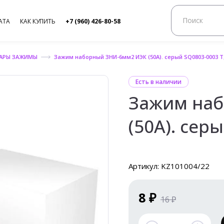
АТА
КАК КУПИТЬ
+7 (960) 426-80-58
УАРЫ ЗАЖИМЫ
Зажим наборный ЗНИ-6мм2 ИЭК (50А). серый SQ0803-0003 
Есть в наличии
Зажим на
(50А). сер
Артикул: KZ101004/22
8 ₽
16 ₽