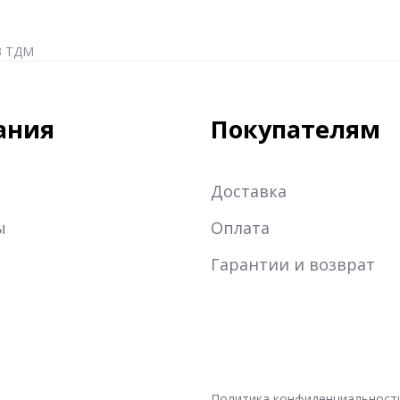
3 ТДМ
ания
Покупателям
Доставка
ы
Оплата
Гарантии и возврат
Политика конфиденциальност