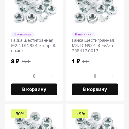
В наличии
В наличии
Гайка шестигранная
Гайка шестигранная
М22. DIN934. кл. пр. 8.
М3. DIN934. 8 Fe/Zn
оцинк.
758417.0017
8 ₽
1 ₽
16 ₽
1 ₽
В корзину
В корзину
-50%
-49%