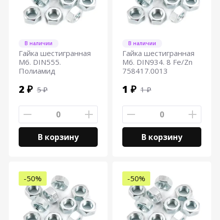
В наличии
В наличии
Гайка шестигранная
Гайка шестигранная
М6. DIN555.
М6. DIN934. 8 Fe/Zn
Полиамид
758417.0013
2 ₽
1 ₽
5 ₽
1 ₽
В корзину
В корзину
-50%
-50%