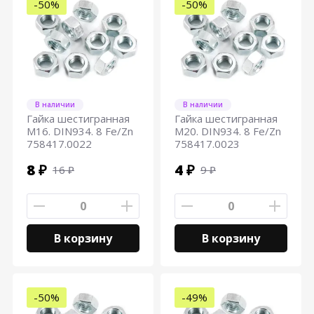
-50%
-50%
В наличии
В наличии
Гайка шестигранная
Гайка шестигранная
М16. DIN934. 8 Fe/Zn
М20. DIN934. 8 Fe/Zn
758417.0022
758417.0023
8 ₽
4 ₽
16 ₽
9 ₽
В корзину
В корзину
-50%
-49%