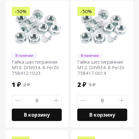
-50%
-50%
В наличии
В наличии
Гайка шестигранная
Гайка шестигранная
М10. DIN934. 8 Fe/Zn
М12. DIN934. 8 Fe/Zn
758412.1023
758417.0014
1 ₽
2 ₽
2 ₽
5 ₽
В корзину
В корзину