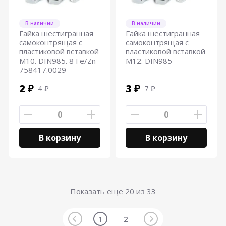
В наличии
В наличии
Гайка шестигранная
Гайка шестигранная
самоконтрящая с
самоконтрящая с
пластиковой вставкой
пластиковой вставкой
М10. DIN985. 8 Fe/Zn
М12. DIN985
758417.0029
2 ₽
3 ₽
4 ₽
7 ₽
В корзину
В корзину
Показать еще
20
из 33
1
2