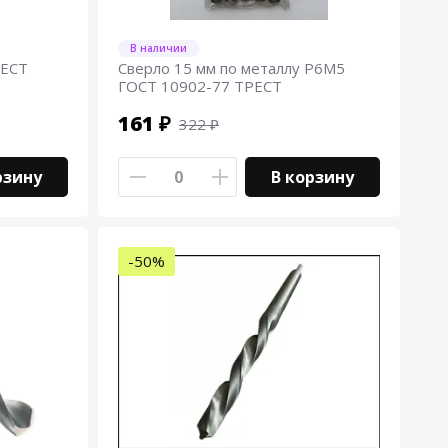
В наличии
РЕСТ
Сверло 15 мм по металлу Р6М5
ГОСТ 10902-77 ТРЕСТ
161 ₽
322 ₽
рзину
В корзину
-50%