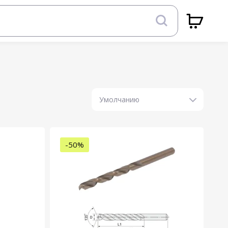
Умолчанию
-50%