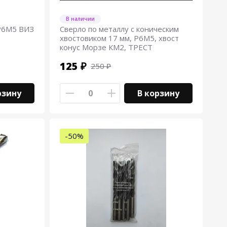
В наличии
 Р6М5 ВИЗ
Сверло по металлу с коническим
хвостовиком 17 мм, Р6М5, хвост
конус Морзе КМ2, ТРЕСТ
125 ₽
250 ₽
рзину
В корзину
-50%