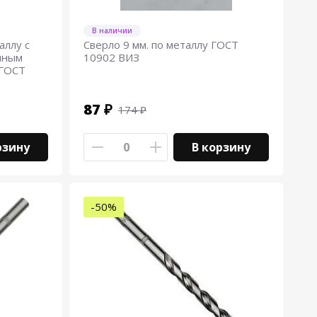
В наличии
аллу с
Сверло 9 мм. по металлу ГОСТ
нным
10902 ВИЗ
 ГОСТ
87 ₽
174 ₽
рзину
В корзину
-50%