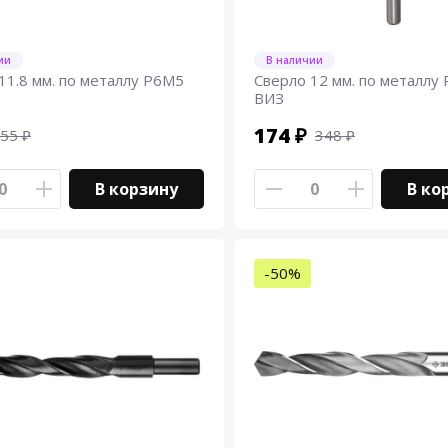
ии
В наличии
11.8 мм. по металлу Р6М5
Сверло 12 мм. по металлу
ВИЗ
174 ₽
55 ₽
348 ₽
В корзину
В ко
-50%