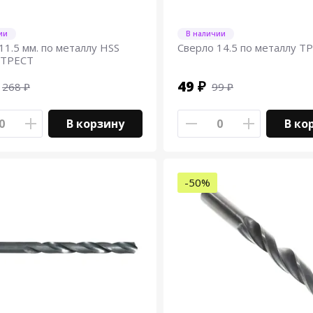
ии
В наличии
11.5 мм. по металлу HSS
Сверло 14.5 по металлу Т
 ТРЕСТ
49 ₽
268 ₽
99 ₽
В корзину
В ко
-50%