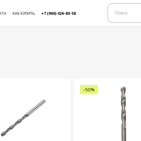
АТА
КАК КУПИТЬ
+7 (960) 426-80-58
-50%