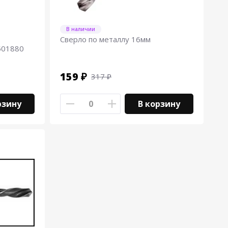
В наличии
Сверло по металлу 16мм
501880
159 ₽
317 ₽
рзину
В корзину