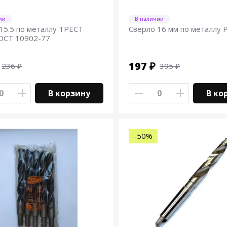
ии
В наличии
15.5 по металлу ТРЕСТ
Сверло 16 мм по металлу
ОСТ 10902-77
197 ₽
236 ₽
395 ₽
В корзину
В ко
-50%