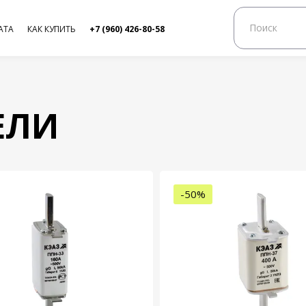
АТА
КАК КУПИТЬ
+7 (960) 426-80-58
ЕЛИ
-50%