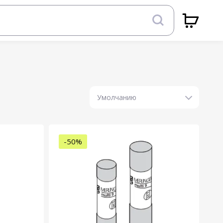
Умолчанию
-50%