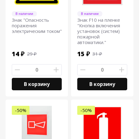
В наличии
В наличии
Знак "Опасность
Знак F10 на пленке
поражения
"Кнопка включения
электрическим током"
установок (систем)
пожарной
автоматики."
14 ₽
15 ₽
29 ₽
31 ₽
В корзину
В корзину
-50%
-50%