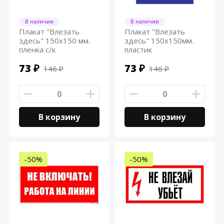
В наличии
В наличии
Плакат "Влезать
Плакат "Влезать
здесь" 150х150 мм.
здесь" 150х150мм.
пленка с/к
пластик
73 ₽
73 ₽
146 ₽
146 ₽
В корзину
В корзину
-50%
-50%