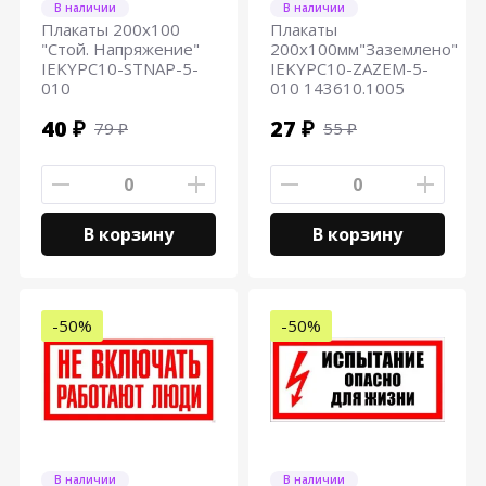
В наличии
В наличии
Плакаты 200х100
Плакаты
"Стой. Напряжение"
200х100мм"Заземлено"
IEKYPC10-STNAP-5-
IEKYPC10-ZAZEM-5-
010
010 143610.1005
40 ₽
27 ₽
79 ₽
55 ₽
В корзину
В корзину
-50%
-50%
В наличии
В наличии