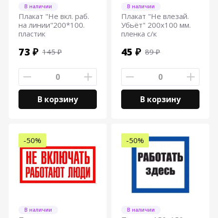
В наличии
В наличии
Плакат "Не вкл. раб.
Плакат "Не влезай.
на линии"200*100.
Убьёт" 200х100 мм.
пластик
пленка с/к
73 ₽
45 ₽
145 ₽
89 ₽
В корзину
В корзину
-50%
-50%
В наличии
В наличии