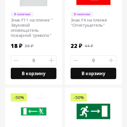
В наличии
В наличии
Знак F11 на пленке "
Знак F4 на пленке
Звуковой
"Огнетушитель"
оповещатель
пожарной тревоги."
18 ₽
22 ₽
36 ₽
44 ₽
В корзину
В корзину
-50%
-50%