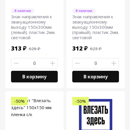
В наличии
В наличии
Знак направления к
Знак направления к
эвакуационному
эвакуационному
выходу 150х300мм
выходу 150х300мм
(левый). пластик 2мм.
(правый). пластик 2мм.
световой
световой
313 ₽
312 ₽
626 ₽
623 ₽
В корзину
В корзину
-50%
-50%