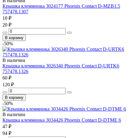
В наличии
Крышка клеммника 3024177 Phoenix Contact D-MZB1.5
757478.1307
10 ₽
20 ₽
В корзину
-50%
В наличии
Крышка клеммника 3026340 Phoenix Contact D-URTK6
757478.1326
60 ₽
120 ₽
В корзину
-50%
В наличии
Крышка клеммника 3034426 Phoenix Contact D-DTME 6
47 ₽
94 ₽