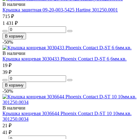
В наличии
Крышка защитная 09-20-003-5425 Harting 301250.0001
715 ₽
1 431 ₽
В корзину
-50%
В наличии
Крышка концевая 3030433 Phoenix Contact D-ST 6 6мм.кв.
19 ₽
39 ₽
В корзину
-50%
В наличии
Крышка концевая 3036644 Phoenix Contact D-ST 10 10мм.кв.
301250.0034
21 ₽
41 ₽