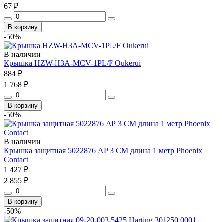
67 ₽
В корзину
-50%
В наличии
Крышка HZW-H3A-MCV-1PL/F Oukerui
884 ₽
1 768 ₽
В корзину
-50%
В наличии
Крышка защитная 5022876 АР 3 СМ длина 1 метр Phoenix
Contact
1 427 ₽
2 855 ₽
В корзину
-50%