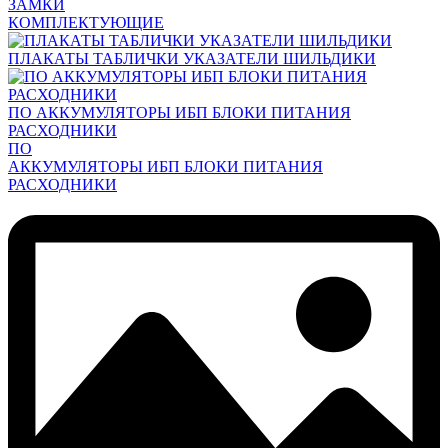
ЗАМКИ
КОМПЛЕКТУЮЩИЕ
ПЛАКАТЫ ТАБЛИЧКИ УКАЗАТЕЛИ ШИЛЬДИКИ
ПО АККУМУЛЯТОРЫ ИБП БЛОКИ ПИТАНИЯ
РАСХОДНИКИ
ПО
АККУМУЛЯТОРЫ ИБП БЛОКИ ПИТАНИЯ
РАСХОДНИКИ