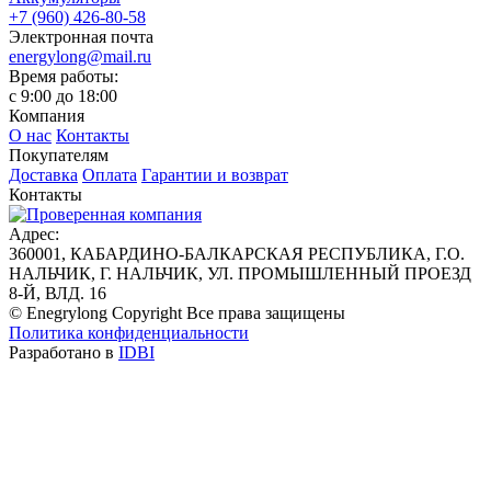
+7 (960) 426-80-58
Электронная почта
energylong@mail.ru
Время работы:
c 9:00 до 18:00
Компания
О нас
Контакты
Покупателям
Доставка
Оплата
Гарантии и возврат
Контакты
Адрес:
360001, КАБАРДИНО-БАЛКАРСКАЯ РЕСПУБЛИКА, Г.О.
НАЛЬЧИК, Г. НАЛЬЧИК, УЛ. ПРОМЫШЛЕННЫЙ ПРОЕЗД
8-Й, ВЛД. 16
© Enegrylong Copyright Все права защищены
Политика конфиденциальности
Разработано в
IDBI
Оставить заявку