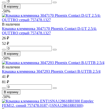
В корзину
-50%
В наличии
Крышка клеммника 3047170 Phoenix Contact D-UT 2.5/4-
QUTTRO серый 757478.1327
26 ₽
52 ₽
В корзину
-50%
В наличии
Крышка клеммника 3047293 Phoenix Contact B-UTTB 2.5/4
41 ₽
81 ₽
В корзину
-50%