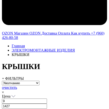
OZON Магазин OZON
Доставка
Оплата
Как купить
+7 (960)
426-80-58
Главная
ЭЛЕКТРОМОНТАЖНЫЕ ИЗДЕЛИЯ
КРЫШКИ
КРЫШКИ
+ ФИЛЬТРЫ
очистить
Цена