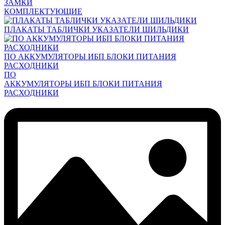
ЗАМКИ
КОМПЛЕКТУЮЩИЕ
ПЛАКАТЫ ТАБЛИЧКИ УКАЗАТЕЛИ ШИЛЬДИКИ
ПО АККУМУЛЯТОРЫ ИБП БЛОКИ ПИТАНИЯ
РАСХОДНИКИ
ПО
АККУМУЛЯТОРЫ ИБП БЛОКИ ПИТАНИЯ
РАСХОДНИКИ