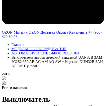
OZON Магазин OZON
Доставка
Оплата
Как купить
+7 (960)
426-80-58
Главная
МОДУЛЬНОЕ ОБОРУДОВАНИЕ
АВТОМАТИЧЕСКИЕ ВЫКЛЮЧАТЕЛИ
Выключатель автоматический выкатной UAN32B 3AM
2C2S2 35P AB AG AM AQ AW + Корзина DUN32B 3AH
AE AK Hyundai
-50%
Есть в наличии
Выключатель