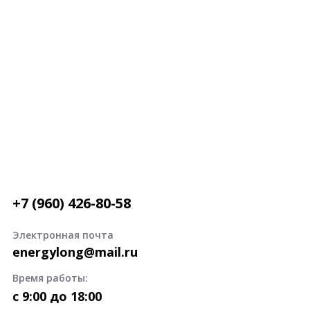
+7 (960) 426-80-58
Электронная почта
energylong@mail.ru
Время работы:
c 9:00 до 18:00