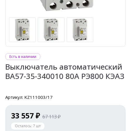
Есть в наличии
Выключатель автоматический
ВА57-35-340010 80А РЭ800 КЭАЗ
Артикул: KZ111003/17
33 557 ₽
67 113 ₽
Осталось:
7
шт