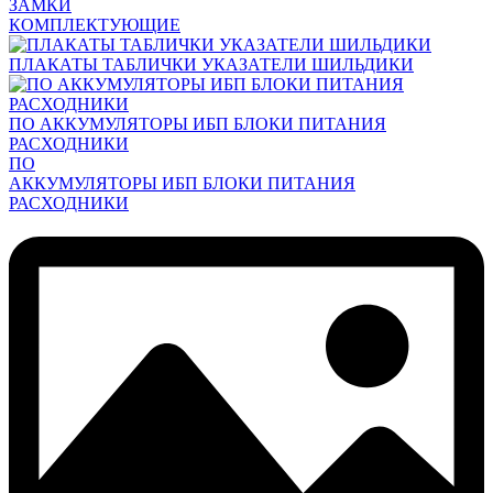
ЗАМКИ
КОМПЛЕКТУЮЩИЕ
ПЛАКАТЫ ТАБЛИЧКИ УКАЗАТЕЛИ ШИЛЬДИКИ
ПО АККУМУЛЯТОРЫ ИБП БЛОКИ ПИТАНИЯ
РАСХОДНИКИ
ПО
АККУМУЛЯТОРЫ ИБП БЛОКИ ПИТАНИЯ
РАСХОДНИКИ