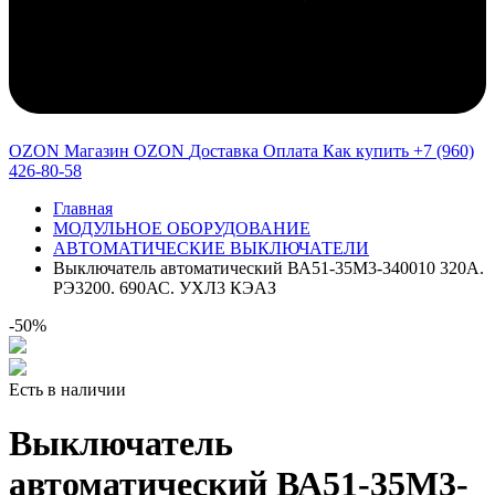
OZON Магазин OZON
Доставка
Оплата
Как купить
+7 (960)
426-80-58
Главная
МОДУЛЬНОЕ ОБОРУДОВАНИЕ
АВТОМАТИЧЕСКИЕ ВЫКЛЮЧАТЕЛИ
Выключатель автоматический ВА51-35М3-340010 320А.
РЭ3200. 690АС. УХЛ3 КЭАЗ
-50%
Есть в наличии
Выключатель
автоматический ВА51-35М3-