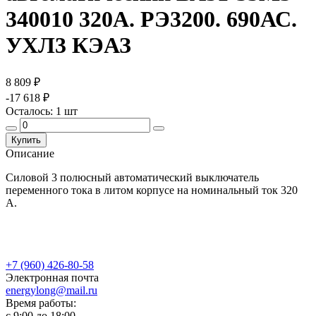
340010 320А. РЭ3200. 690АС.
УХЛ3 КЭАЗ
8 809 ₽
-17 618 ₽
Осталось:
1
шт
Купить
Описание
Силовой 3 полюсный автоматический выключатель
переменного тока в литом корпусе на номинальный ток 320
А.
+7 (960) 426-80-58
Электронная почта
energylong@mail.ru
Время работы:
c 9:00 до 18:00