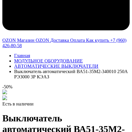
OZON Магазин OZON
Доставка
Оплата
Как купить
+7 (960)
426-80-58
Главная
МОДУЛЬНОЕ ОБОРУДОВАНИЕ
АВТОМАТИЧЕСКИЕ ВЫКЛЮЧАТЕЛИ
Выключатель автоматический ВА51-35М2-340010 250А
РЭ3000 3Р КЭАЗ
-50%
Есть в наличии
Выключатель
автоматический ВА51-35М2-