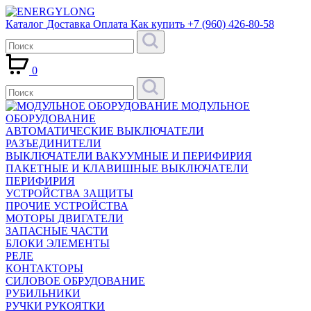
Каталог
Доставка
Оплата
Как купить
+7 (960) 426-80-58
0
МОДУЛЬНОЕ
ОБОРУДОВАНИЕ
АВТОМАТИЧЕСКИЕ ВЫКЛЮЧАТЕЛИ
РАЗЪЕДИНИТЕЛИ
ВЫКЛЮЧАТЕЛИ ВАКУУМНЫЕ И ПЕРИФИРИЯ
ПАКЕТНЫЕ И КЛАВИШНЫЕ ВЫКЛЮЧАТЕЛИ
ПЕРИФИРИЯ
УСТРОЙСТВА ЗАЩИТЫ
ПРОЧИЕ УСТРОЙСТВА
МОТОРЫ ДВИГАТЕЛИ
ЗАПАСНЫЕ ЧАСТИ
БЛОКИ ЭЛЕМЕНТЫ
РЕЛЕ
КОНТАКТОРЫ
СИЛОВОЕ ОБРУДОВАНИЕ
РУБИЛЬНИКИ
РУЧКИ РУКОЯТКИ