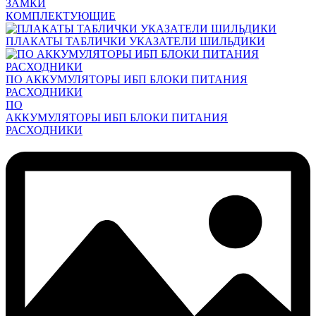
ЗАМКИ
КОМПЛЕКТУЮЩИЕ
ПЛАКАТЫ ТАБЛИЧКИ УКАЗАТЕЛИ ШИЛЬДИКИ
ПО АККУМУЛЯТОРЫ ИБП БЛОКИ ПИТАНИЯ
РАСХОДНИКИ
ПО
АККУМУЛЯТОРЫ ИБП БЛОКИ ПИТАНИЯ
РАСХОДНИКИ