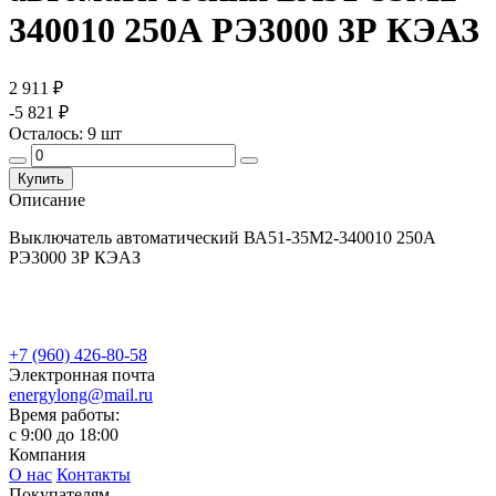
340010 250А РЭ3000 3Р КЭАЗ
2 911 ₽
-5 821 ₽
Осталось:
9
шт
Купить
Описание
Выключатель автоматический ВА51-35М2-340010 250А
РЭ3000 3Р КЭАЗ
+7 (960) 426-80-58
Электронная почта
energylong@mail.ru
Время работы:
c 9:00 до 18:00
Компания
О нас
Контакты
Покупателям