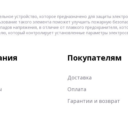
ьное устройство, которое предназначено для защиты электрос
льзование такого элемента поможет улучшить пожарную безопас
падов напряжения, в отличие от плавкого предохранителя, кот
елю, который контролирует установленные параметры электросе
ания
Покупателям
Доставка
ы
Оплата
Гарантии и возврат