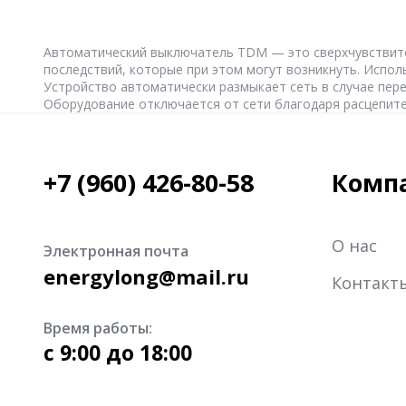
Автоматический выключатель TDM — это сверхчувствител
последствий, которые при этом могут возникнуть. Испо
Устройство автоматически размыкает сеть в случае пере
Оборудование отключается от сети благодаря расцепит
+7 (960) 426-80-58
Комп
О нас
Электронная почта
energylong@mail.ru
Контакт
Время работы:
c 9:00 до 18:00