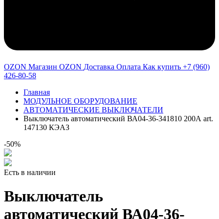
OZON Магазин OZON
Доставка
Оплата
Как купить
+7 (960)
426-80-58
Главная
МОДУЛЬНОЕ ОБОРУДОВАНИЕ
АВТОМАТИЧЕСКИЕ ВЫКЛЮЧАТЕЛИ
Выключатель автоматический ВА04-36-341810 200А art.
147130 КЭАЗ
-50%
Есть в наличии
Выключатель
автоматический ВА04-36-