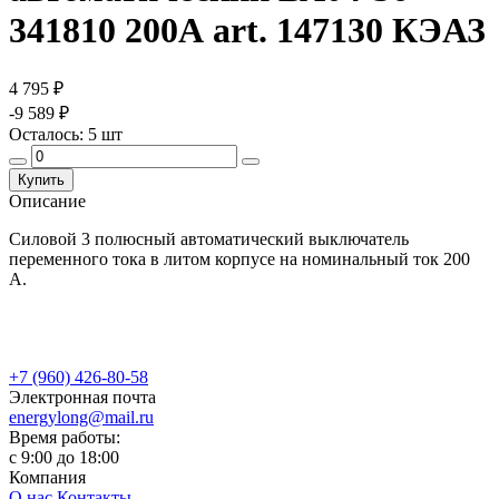
341810 200А art. 147130 КЭАЗ
4 795 ₽
-9 589 ₽
Осталось:
5
шт
Купить
Описание
Силовой 3 полюсный автоматический выключатель
переменного тока в литом корпусе на номинальный ток 200
А.
+7 (960) 426-80-58
Электронная почта
energylong@mail.ru
Время работы:
c 9:00 до 18:00
Компания
О нас
Контакты