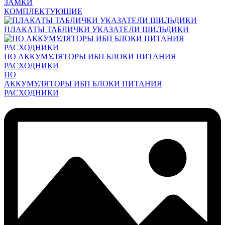
ЗАМКИ
КОМПЛЕКТУЮЩИЕ
ПЛАКАТЫ ТАБЛИЧКИ УКАЗАТЕЛИ ШИЛЬДИКИ
ПО АККУМУЛЯТОРЫ ИБП БЛОКИ ПИТАНИЯ
РАСХОДНИКИ
ПО
АККУМУЛЯТОРЫ ИБП БЛОКИ ПИТАНИЯ
РАСХОДНИКИ