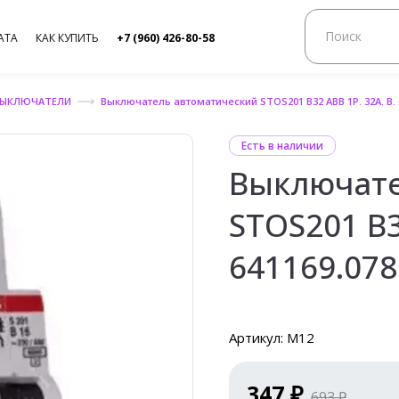
АТА
КАК КУПИТЬ
+7 (960) 426-80-58
ВЫКЛЮЧАТЕЛИ
Выключатель автоматический STOS201 B32 ABB 1P. 32A. B. 
Есть в наличии
Выключате
STOS201 B3
641169.078
Артикул: М12
347 ₽
693 ₽