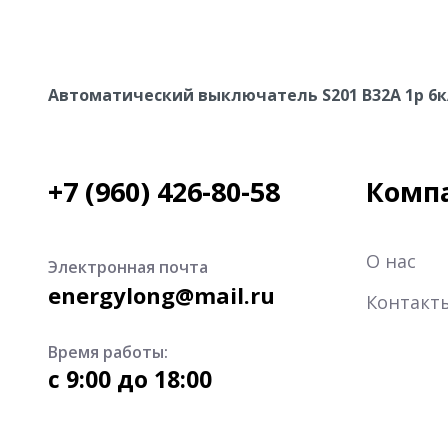
Автоматический выключатель S201 B32А 1p 6кА
+7 (960) 426-80-58
Комп
О нас
Электронная почта
energylong@mail.ru
Контакт
Время работы:
c 9:00 до 18:00