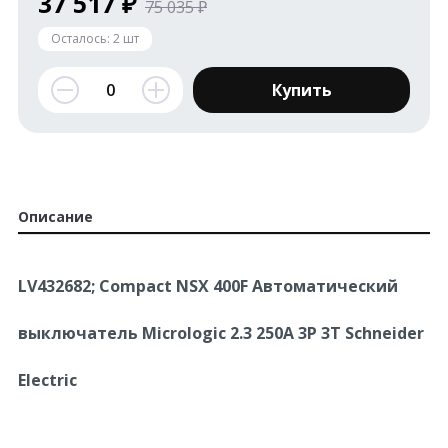
37 517 ₽
75 035 ₽
Осталось:
2
шт
Купить
Описание
LV432682; Compact NSX 400F Автоматический
выключатель Micrologic 2.3 250A 3P 3T Schneider
Electric