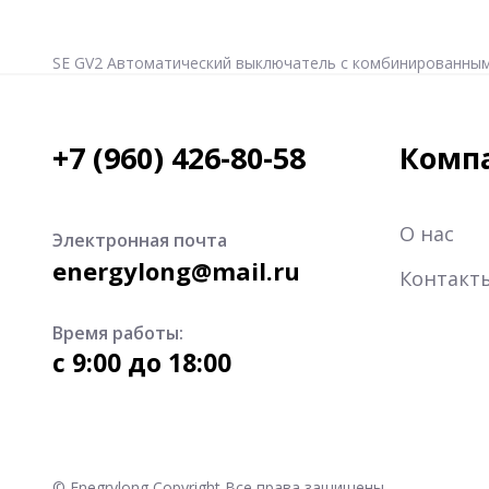
SE GV2 Автоматический выключатель с комбинированным рас
+7 (960) 426-80-58
Комп
О нас
Электронная почта
energylong@mail.ru
Контакт
Время работы:
c 9:00 до 18:00
© Enegrylong Copyright Все права защищены