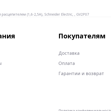
цепителем (1,6-2,5А), Schneider Electric, , GV2P07
ания
Покупателям
Доставка
ы
Оплата
Гарантии и возврат
Политика конфиденциальност