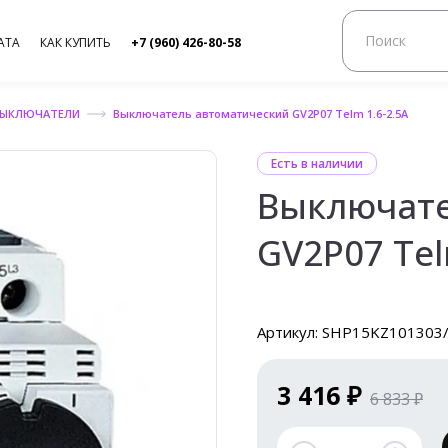
АТА
КАК КУПИТЬ
+7 (960) 426-80-58
ВЫКЛЮЧАТЕЛИ
Выключатель автоматический GV2P07 Telm 1.6-2.5А
Есть в наличии
Выключате
GV2P07 Tel
Артикул: SHP15KZ101303
3 416 ₽
6 833 ₽