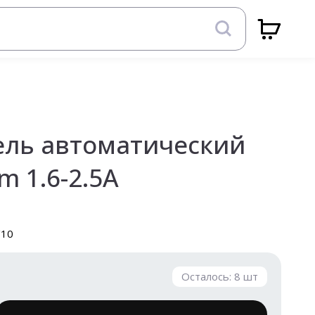
ль автоматический
m 1.6-2.5А
/10
Осталось:
8
шт