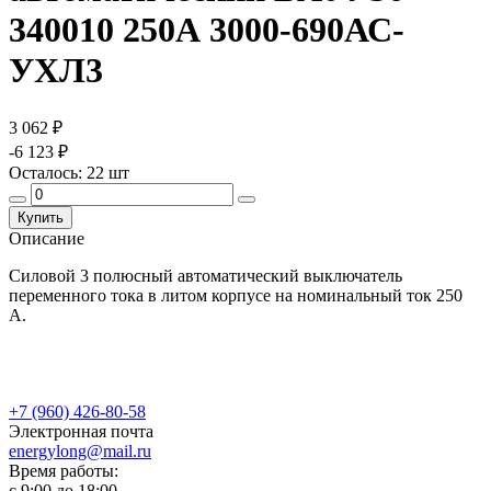
340010 250А 3000-690АС-
УХЛ3
3 062 ₽
-6 123 ₽
Осталось:
22
шт
Купить
Описание
Силовой 3 полюсный автоматический выключатель
переменного тока в литом корпусе на номинальный ток 250
А.
+7 (960) 426-80-58
Электронная почта
energylong@mail.ru
Время работы:
c 9:00 до 18:00