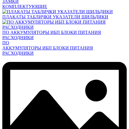
ЗАМКИ
КОМПЛЕКТУЮЩИЕ
ПЛАКАТЫ ТАБЛИЧКИ УКАЗАТЕЛИ ШИЛЬДИКИ
ПО АККУМУЛЯТОРЫ ИБП БЛОКИ ПИТАНИЯ
РАСХОДНИКИ
ПО
АККУМУЛЯТОРЫ ИБП БЛОКИ ПИТАНИЯ
РАСХОДНИКИ