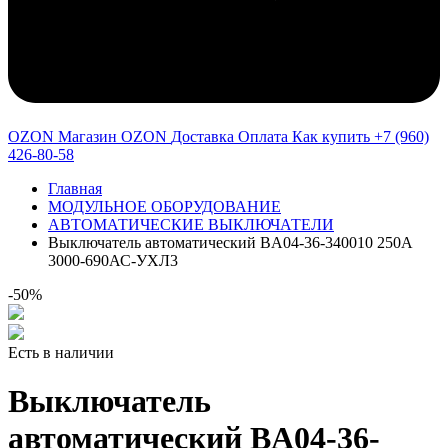
OZON Магазин OZON
Доставка
Оплата
Как купить
+7 (960)
426-80-58
Главная
МОДУЛЬНОЕ ОБОРУДОВАНИЕ
АВТОМАТИЧЕСКИЕ ВЫКЛЮЧАТЕЛИ
Выключатель автоматический BA04-36-340010 250А
3000-690АС-УХЛ3
-50%
Есть в наличии
Выключатель
автоматический BA04-36-