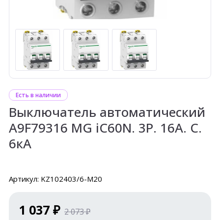
Есть в наличии
Выключатель автоматический
A9F79316 MG iC60N. 3P. 16A. C.
6кА
Артикул: KZ102403/6-М20
1 037 ₽
2 073 ₽