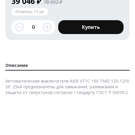
39 046 ₽
78 092 ₽
Осталось:
11
шт
Купить
Описание
Автоматические выключатели
ABB XT1C 160 TMD 125-1250
3P. 25кА
предназначены для замыкания, размыкания и
защиты от сверхтоков согласно стандарту ГОСТ Р 50030.2