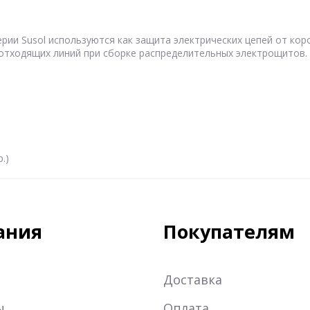
рии Susol используются как защита электрических цепей от кор
отходящих линий при сборке распределительных электрощитов.
.)
ания
Покупателям
Доставка
ы
Оплата