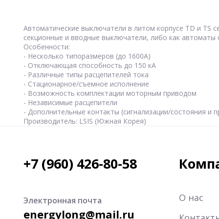
Автоматические выключатели в литом корпусе TD и TS се
секционные и вводные выключатели, либо как автоматы 
Особенности:
- Несколько типоразмеров (до 1600А)
- Отключающая способность до 150 кА
- Различные типы расцепителей тока
- Стационарное/съемное исполнение
- Возможность комплектации моторным приводом
- Независимые расцепители
- Дополнительные контакты (сигнализации/состояния и пр
Производитель: LSIS (Южная Корея)
+7 (960) 426-80-58
Комп
О нас
Электронная почта
energylong@mail.ru
Контакт