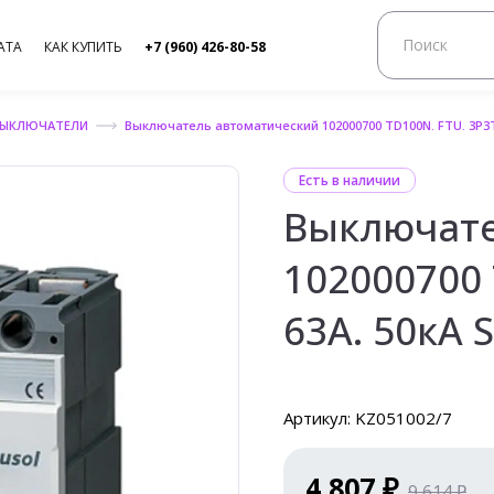
АТА
КАК КУПИТЬ
+7 (960) 426-80-58
ВЫКЛЮЧАТЕЛИ
Выключатель автоматический 102000700 TD100N. FTU. 3P3T.
Есть в наличии
Выключате
102000700 
63А. 50кА S
Артикул: KZ051002/7
4 807 ₽
9 614 ₽