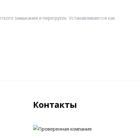
откого замыкания и перегрузок. Устанавливаются как
Контакты