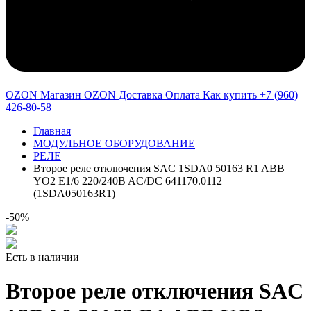
OZON Магазин OZON
Доставка
Оплата
Как купить
+7 (960)
426-80-58
Главная
МОДУЛЬНОЕ ОБОРУДОВАНИЕ
РЕЛЕ
Второе реле отключения SAC 1SDA0 50163 R1 ABB
YO2 E1/6 220/240B AC/DC 641170.0112
(1SDA050163R1)
-50%
Есть в наличии
Второе реле отключения SAC