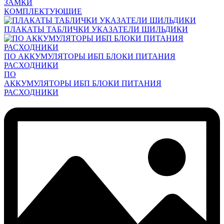
ЗАМКИ
КОМПЛЕКТУЮЩИЕ
ПЛАКАТЫ ТАБЛИЧКИ УКАЗАТЕЛИ ШИЛЬДИКИ
ПО АККУМУЛЯТОРЫ ИБП БЛОКИ ПИТАНИЯ
РАСХОДНИКИ
ПО
АККУМУЛЯТОРЫ ИБП БЛОКИ ПИТАНИЯ
РАСХОДНИКИ