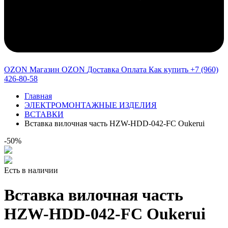
OZON Магазин OZON
Доставка
Оплата
Как купить
+7 (960)
426-80-58
Главная
ЭЛЕКТРОМОНТАЖНЫЕ ИЗДЕЛИЯ
ВСТАВКИ
Вставка вилочная часть HZW-HDD-042-FC Oukerui
-50%
Есть в наличии
Вставка вилочная часть
HZW-HDD-042-FC Oukerui