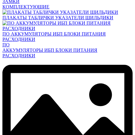
ЗАМКИ
КОМПЛЕКТУЮЩИЕ
ПЛАКАТЫ ТАБЛИЧКИ УКАЗАТЕЛИ ШИЛЬДИКИ
ПО АККУМУЛЯТОРЫ ИБП БЛОКИ ПИТАНИЯ
РАСХОДНИКИ
ПО
АККУМУЛЯТОРЫ ИБП БЛОКИ ПИТАНИЯ
РАСХОДНИКИ