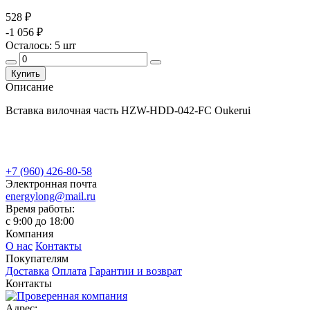
528 ₽
-1 056 ₽
Осталось:
5
шт
Купить
Описание
Вставка вилочная часть HZW-HDD-042-FC Oukerui
+7 (960) 426-80-58
Электронная почта
energylong@mail.ru
Время работы:
c 9:00 до 18:00
Компания
О нас
Контакты
Покупателям
Доставка
Оплата
Гарантии и возврат
Контакты
Адрес: