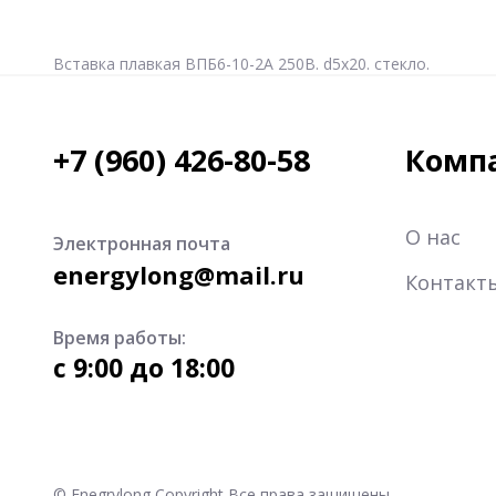
Вставка плавкая ВПБ6-10-2А 250В. d5x20. стекло.
+7 (960) 426-80-58
Комп
О нас
Электронная почта
energylong@mail.ru
Контакт
Время работы:
c 9:00 до 18:00
© Enegrylong Copyright Все права защищены