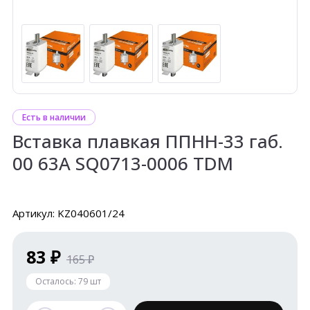
Есть в наличии
Вставка плавкая ППНН-33 габ.
00 63А SQ0713-0006 TDM
Артикул: KZ040601/24
83 ₽
165 ₽
Осталось:
79
шт