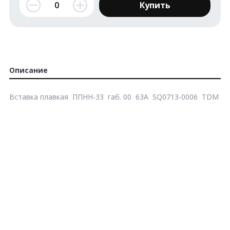
Купить
Описание
Вставка плавкая ППНН-33 габ. 00 63А SQ0713-0006 TDM