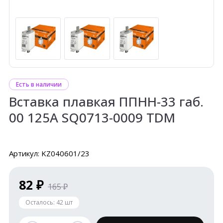
Есть в наличии
Вставка плавкая ППНН-33 габ.
00 125А SQ0713-0009 TDM
Артикул: KZ040601/23
82 ₽
165 ₽
Осталось:
42
шт