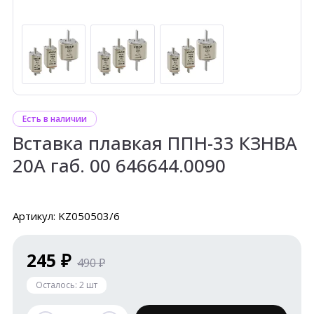
Есть в наличии
Вставка плавкая ППН-33 КЗНВА
20А габ. 00 646644.0090
Артикул: KZ050503/6
245 ₽
490 ₽
Осталось:
2
шт