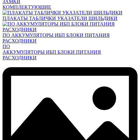
ЗАМКИ
КОМПЛЕКТУЮЩИЕ
ПЛАКАТЫ ТАБЛИЧКИ УКАЗАТЕЛИ ШИЛЬДИКИ
ПО АККУМУЛЯТОРЫ ИБП БЛОКИ ПИТАНИЯ
РАСХОДНИКИ
ПО
АККУМУЛЯТОРЫ ИБП БЛОКИ ПИТАНИЯ
РАСХОДНИКИ