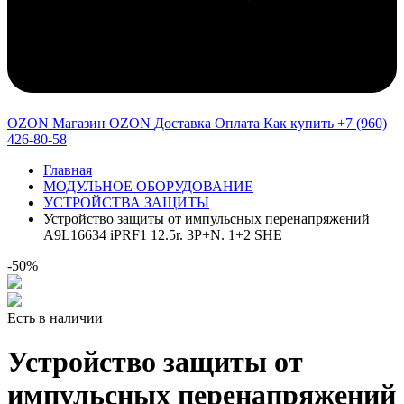
OZON Магазин OZON
Доставка
Оплата
Как купить
+7 (960)
426-80-58
Главная
МОДУЛЬНОЕ ОБОРУДОВАНИЕ
УСТРОЙСТВА ЗАЩИТЫ
Устройство защиты от импульсных перенапряжений
A9L16634 iPRF1 12.5r. 3P+N. 1+2 SHE
-50%
Есть в наличии
Устройство защиты от
импульсных перенапряжений