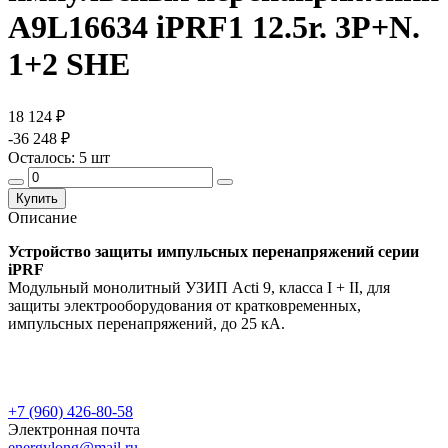
A9L16634 iPRF1 12.5r. 3P+N.
1+2 SHE
18 124 ₽
-36 248 ₽
Осталось:
5
шт
Купить
Описание
Устройство защиты импульсных перенапряжений серии
iPRF
Модульный монолитный УЗИП Acti 9, класса I + II, для
защиты электрооборудования от кратковременных,
импульсных перенапряжений, до 25 кА.
+7 (960) 426-80-58
Электронная почта
energylong@mail.ru