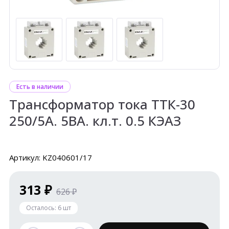
Есть в наличии
Трансформатор тока ТТК-30
250/5А. 5ВА. кл.т. 0.5 КЭАЗ
Артикул: KZ040601/17
313 ₽
626 ₽
Осталось:
6
шт