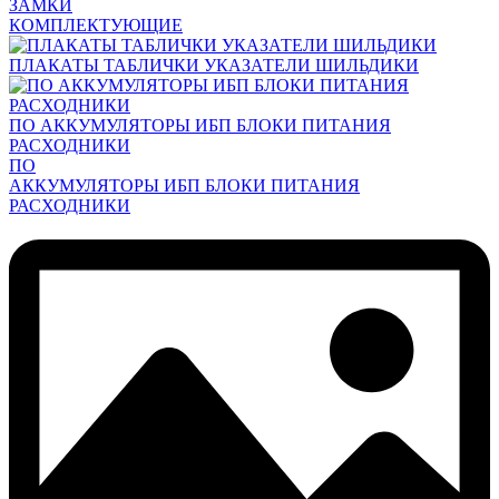
ЗАМКИ
КОМПЛЕКТУЮЩИЕ
ПЛАКАТЫ ТАБЛИЧКИ УКАЗАТЕЛИ ШИЛЬДИКИ
ПО АККУМУЛЯТОРЫ ИБП БЛОКИ ПИТАНИЯ
РАСХОДНИКИ
ПО
АККУМУЛЯТОРЫ ИБП БЛОКИ ПИТАНИЯ
РАСХОДНИКИ