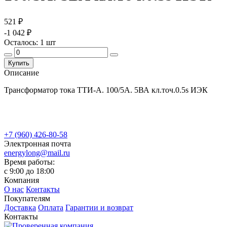
521 ₽
-1 042 ₽
Осталось:
1
шт
Купить
Описание
Трансформатор тока ТТИ-А. 100/5А. 5ВА кл.точ.0.5s ИЭК
+7 (960) 426-80-58
Электронная почта
energylong@mail.ru
Время работы:
c 9:00 до 18:00
Компания
О нас
Контакты
Покупателям
Доставка
Оплата
Гарантии и возврат
Контакты