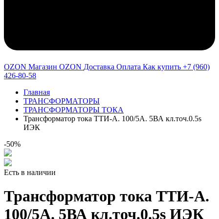
OZON Магазин OZON
Доставка
Оплата
Как купить
+7 (960)
426-80-58
Главная
ТРАНСФОРМАТОРЫ
ТРАНСФОРМАТОРЫ ТОКА
Трансформатор тока ТТИ-А. 100/5А. 5ВА кл.точ.0.5s
ИЭК
-50%
Есть в наличии
Трансформатор тока ТТИ-А.
100/5А. 5ВА кл.точ.0.5s ИЭК