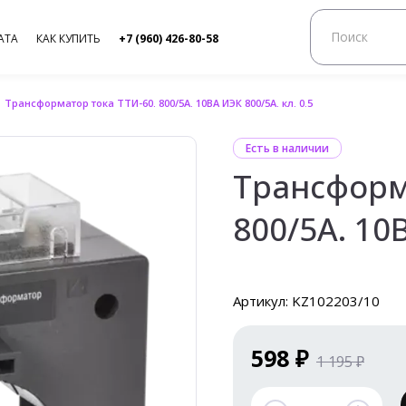
АТА
КАК КУПИТЬ
+7 (960) 426-80-58
Трансформатор тока ТТИ-60. 800/5А. 10ВА ИЭК 800/5А. кл. 0.5
Есть в наличии
Трансформ
800/5А. 10В
Артикул: KZ102203/10
598 ₽
1 195 ₽