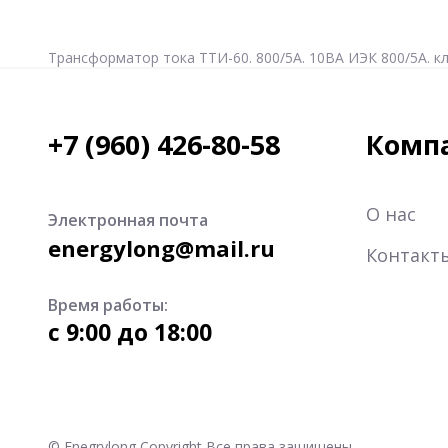
Трансформатор тока ТТИ-60. 800/5А. 10ВА ИЭК 800/5А. кл.
+7 (960) 426-80-58
Комп
О нас
Электронная почта
energylong@mail.ru
Контакт
Время работы:
c 9:00 до 18:00
© Enegrylong Copyright Все права защищены