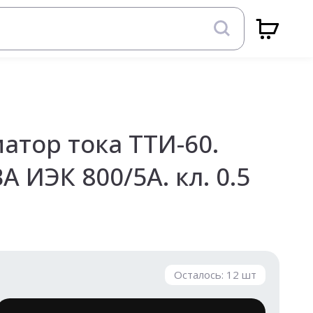
атор тока ТТИ-60.
А ИЭК 800/5А. кл. 0.5
Осталось:
12
шт