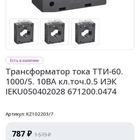
Есть в наличии
Трансформатор тока ТТИ-60.
1000/5. 10ВА кл.точ.0.5 ИЭК
IEKU050402028 671200.0474
Артикул: KZ102203/7
787 ₽
1 573 ₽