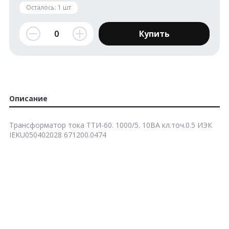
Осталось:
1
шт
Купить
Описание
Трансформатор тока ТТИ-60. 1000/5. 10ВА кл.точ.0.5 ИЭК
IEKU050402028 671200.0474