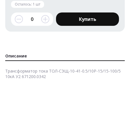
Осталось:
1
шт
Купить
Описание
Трансформатор тока ТОЛ-СЭЩ-10-41-0.5/10P-15/15-100/5
10кА У2 671200.0342