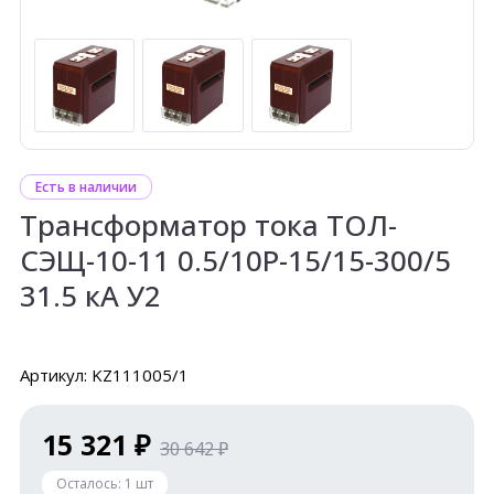
Есть в наличии
Трансформатор тока ТОЛ-
СЭЩ-10-11 0.5/10Р-15/15-300/5
31.5 кА У2
Артикул: KZ111005/1
15 321 ₽
30 642 ₽
Осталось:
1
шт