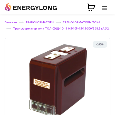
Главная
ТРАНСФОРМАТОРЫ
ТРАНСФОРМАТОРЫ ТОКА
Трансформатор тока ТОЛ-СЭЩ-10-11 0.5/10Р-15/15-300/5 31.5 кА У2
-50%