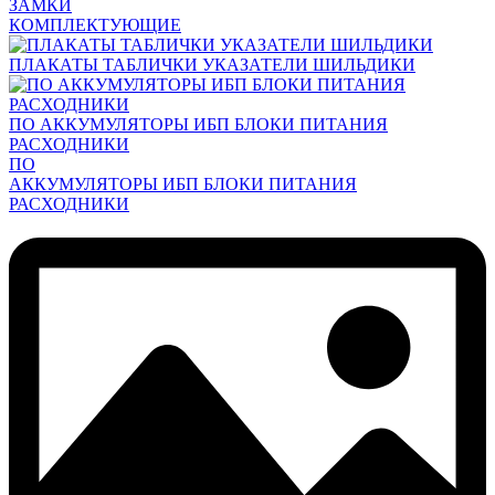
ЗАМКИ
КОМПЛЕКТУЮЩИЕ
ПЛАКАТЫ ТАБЛИЧКИ УКАЗАТЕЛИ ШИЛЬДИКИ
ПО АККУМУЛЯТОРЫ ИБП БЛОКИ ПИТАНИЯ
РАСХОДНИКИ
ПО
АККУМУЛЯТОРЫ ИБП БЛОКИ ПИТАНИЯ
РАСХОДНИКИ