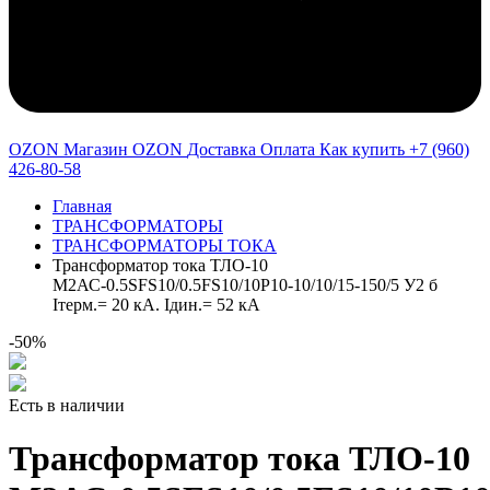
OZON Магазин OZON
Доставка
Оплата
Как купить
+7 (960)
426-80-58
Главная
ТРАНСФОРМАТОРЫ
ТРАНСФОРМАТОРЫ ТОКА
Трансформатор тока ТЛО-10
М2АС-0.5SFS10/0.5FS10/10P10-10/10/15-150/5 У2 б
Iтерм.= 20 кА. Iдин.= 52 кА
-50%
Есть в наличии
Трансформатор тока ТЛО-10