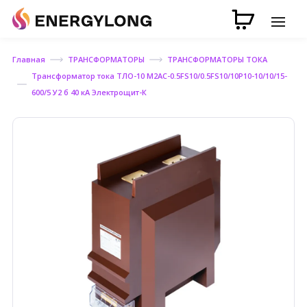
Главная
ТРАНСФОРМАТОРЫ
ТРАНСФОРМАТОРЫ ТОКА
Трансформатор тока ТЛО-10 М2АС-0.5FS10/0.5FS10/10P10-10/10/15-
600/5 У2 б 40 кА Электрощит-К