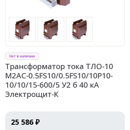
Нет в наличии
Трансформатор тока ТЛО-10
М2АС-0.5FS10/0.5FS10/10P10-
10/10/15-600/5 У2 б 40 кА
Электрощит-К
25 586 ₽