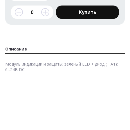
Купить
Описание
Модуль индикации и защиты; зеленый LED + диод (+ A1);
6...24В DC.