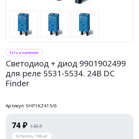
Есть в наличии
Светодиод + диод 9901902499
для реле 5531-5534. 24В DC
Finder
Артикул: SHP1KZ415/6
74 ₽
148 ₽
Осталось:
198
шт