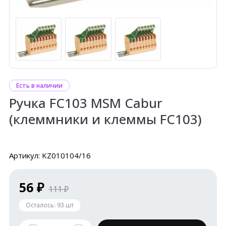
Есть в наличии
Ручка FC103 MSM Cabur
(клеммники и клеммы FC103)
Артикул: KZ010104/16
56 ₽
111 ₽
Осталось:
93
шт