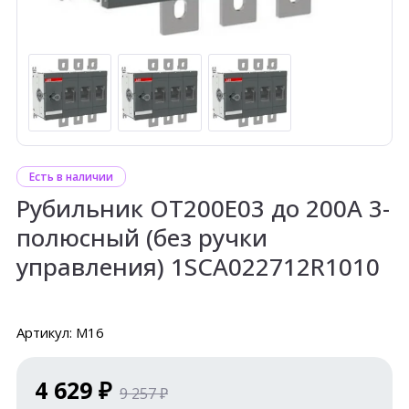
Есть в наличии
Рубильник ОТ200Е03 до 200А 3-
полюсный (без ручки
управления) 1SCA022712R1010
Артикул: М16
4 629 ₽
9 257 ₽