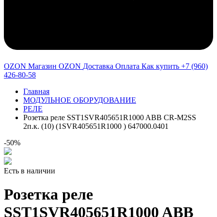
OZON Магазин OZON
Доставка
Оплата
Как купить
+7 (960)
426-80-58
Главная
МОДУЛЬНОЕ ОБОРУДОВАНИЕ
РЕЛЕ
Розетка реле SST1SVR405651R1000 ABB CR-M2SS
2п.к. (10) (1SVR405651R1000 ) 647000.0401
-50%
Есть в наличии
Розетка реле
SST1SVR405651R1000 ABB