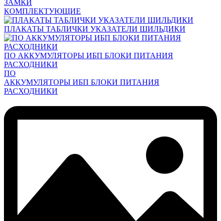
ЗАМКИ
КОМПЛЕКТУЮЩИЕ
ПЛАКАТЫ ТАБЛИЧКИ УКАЗАТЕЛИ ШИЛЬДИКИ
ПО АККУМУЛЯТОРЫ ИБП БЛОКИ ПИТАНИЯ
РАСХОДНИКИ
ПО
АККУМУЛЯТОРЫ ИБП БЛОКИ ПИТАНИЯ
РАСХОДНИКИ