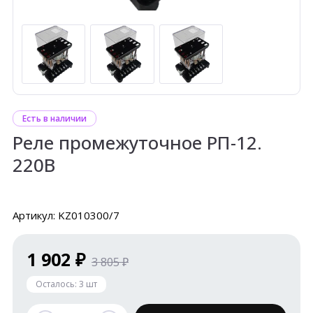
Есть в наличии
Реле промежуточное РП-12.
220В
Артикул: KZ010300/7
1 902 ₽
3 805 ₽
Осталось:
3
шт