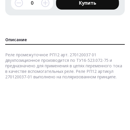
Купить
Описание
Реле промежуточное РП12 арт. 270120037 01
двухпозиционное производится по ТУ16-523.072-75 и
предназначено для применения в цепях переменного тока
в качестве вспомогательных реле. Реле РП12 артикул
270120037-01 выполнено на поляризованном принципе.