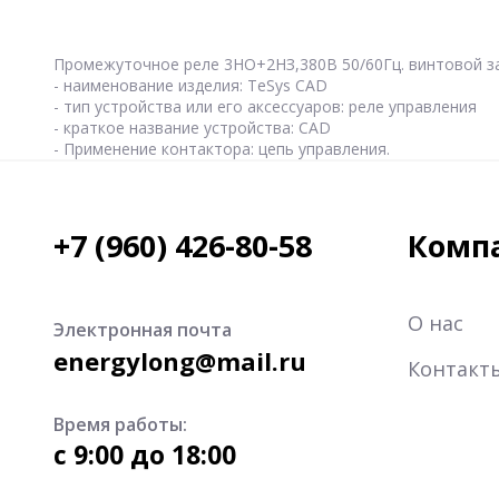
Промежуточное реле 3НО+2НЗ,380В 50/60Гц. винтовой за
- наименование изделия: TeSys CAD
- тип устройства или его аксессуаров: реле управления
- краткое название устройства: CAD
- Применение контактора: цепь управления.
+7 (960) 426-80-58
Комп
О нас
Электронная почта
energylong@mail.ru
Контакт
Время работы:
c 9:00 до 18:00