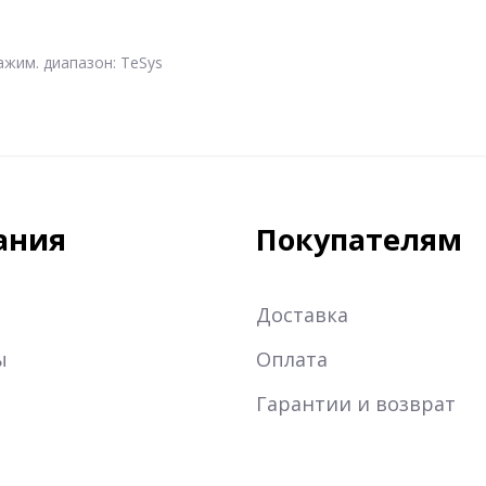
жим. диапазон: TeSys
ания
Покупателям
Доставка
ы
Оплата
Гарантии и возврат