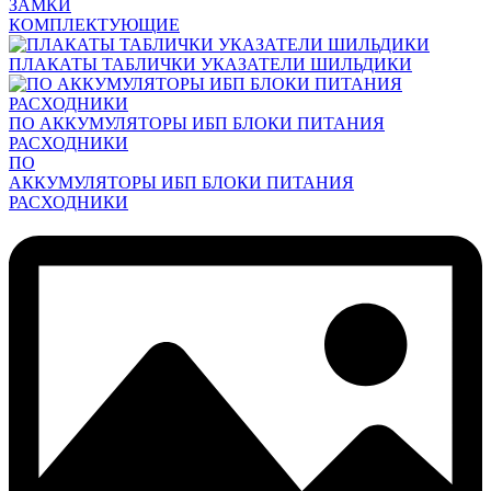
ЗАМКИ
КОМПЛЕКТУЮЩИЕ
ПЛАКАТЫ ТАБЛИЧКИ УКАЗАТЕЛИ ШИЛЬДИКИ
ПО АККУМУЛЯТОРЫ ИБП БЛОКИ ПИТАНИЯ
РАСХОДНИКИ
ПО
АККУМУЛЯТОРЫ ИБП БЛОКИ ПИТАНИЯ
РАСХОДНИКИ