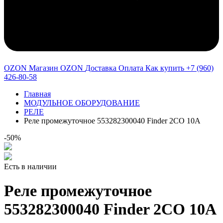
OZON Магазин OZON
Доставка
Оплата
Как купить
+7 (960)
426-80-58
Главная
МОДУЛЬНОЕ ОБОРУДОВАНИЕ
РЕЛЕ
Реле промежуточное 553282300040 Finder 2CO 10A
-50%
Есть в наличии
Реле промежуточное
553282300040 Finder 2CO 10A