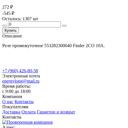
272 ₽
-545 ₽
Осталось:
1307
шт
Купить
Описание
Реле промежуточное 553282300040 Finder 2CO 10A.
+7 (960) 426-80-58
Электронная почта
energylong@mail.ru
Время работы:
c 9:00 до 18:00
Компания
О нас
Контакты
Покупателям
Доставка
Оплата
Гарантии и возврат
Контакты
Адрес: