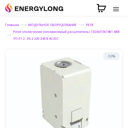
Главная
МОДУЛЬНОЕ ОБОРУДОВАНИЕ
РЕЛЕ
Реле отключения (независимый расцепитель) 1SDA073674R1 ABB
YO E1.2...E6.2 220-240 B AC/DC
-50%