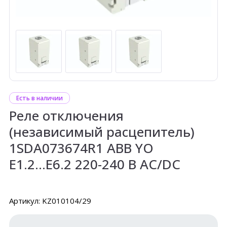
Есть в наличии
Реле отключения
(независимый расцепитель)
1SDA073674R1 ABB YO
E1.2...E6.2 220-240 B AC/DC
Артикул: KZ010104/29