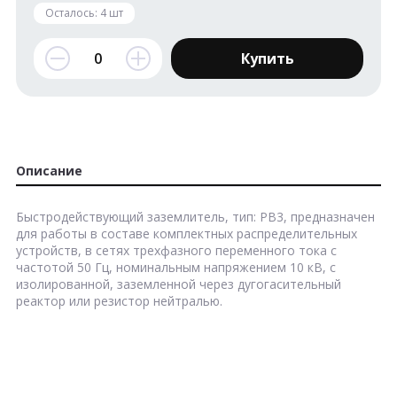
Осталось:
4
шт
Купить
Описание
Быстродействующий заземлитель, тип: РВ3, предназначен
для работы в составе комплектных распределительных
устройств, в сетях трехфазного переменного тока с
частотой 50 Гц, номинальным напряжением 10 кВ, с
изолированной, заземленной через дугогасительный
реактор или резистор нейтралью.