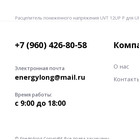
Расцепитель пониженного напряжения UVT 12UP P для UP
+7 (960) 426-80-58
Комп
О нас
Электронная почта
energylong@mail.ru
Контакт
Время работы:
c 9:00 до 18:00
© Enegrylong Copyright Все права защищены