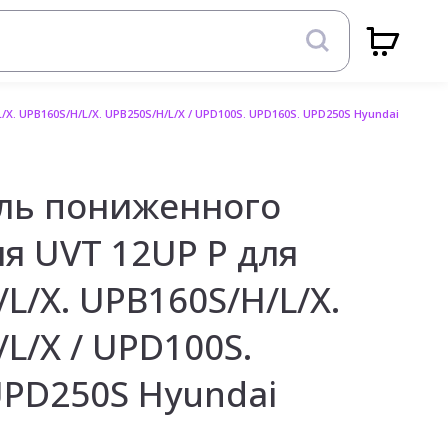
. UPB160S/H/L/X. UPB250S/H/L/X / UPD100S. UPD160S. UPD250S Hyundai
ль пониженного
я UVT 12UP P для
L/X. UPB160S/H/L/X.
L/X / UPD100S.
UPD250S Hyundai