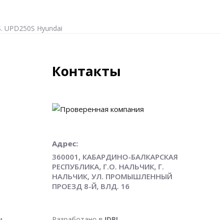
. UPD250S Hyundai
Контакты
Адрес:
360001, КАБАРДИНО-БАЛКАРСКАЯ
РЕСПУБЛИКА, Г.О. НАЛЬЧИК, Г.
НАЛЬЧИК, УЛ. ПРОМЫШЛЕННЫЙ
ПРОЕЗД 8-Й, ВЛД. 16
и
Разработано в
IDBI