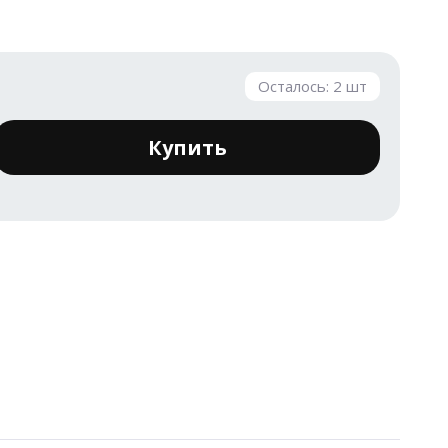
Осталось:
2
шт
Купить