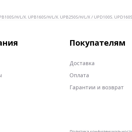
B100S/H/L/X. UPB160S/H/L/X. UPB250S/H/L/X / UPD100S. UPD160S
ания
Покупателям
Доставка
ы
Оплата
Гарантии и возврат
Политика конфиденциальност