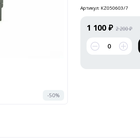
Артикул: KZ050603/7
1 100 ₽
2 200 ₽
-50%