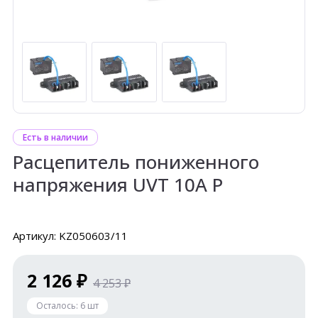
Есть в наличии
Расцепитель пониженного
напряжения UVT 10A P
Артикул: KZ050603/11
2 126 ₽
4 253 ₽
Осталось:
6
шт