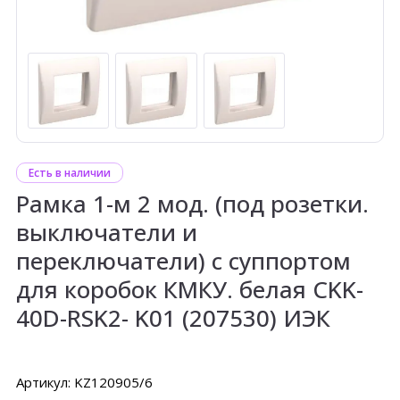
Есть в наличии
Рамка 1-м 2 мод. (под розетки.
выключатели и
переключатели) с суппортом
для коробок КМКУ. белая CKK-
40D-RSK2- K01 (207530) ИЭК
Артикул: KZ120905/6