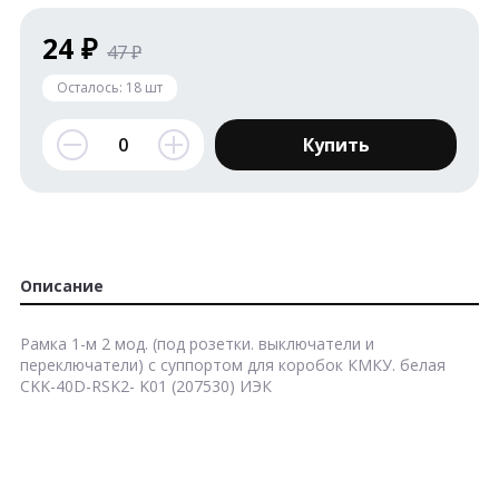
24 ₽
47 ₽
Осталось:
18
шт
Купить
Описание
Рамка 1-м 2 мод. (под розетки. выключатели и
переключатели) с суппортом для коробок КМКУ. белая
CKK-40D-RSK2- K01 (207530) ИЭК