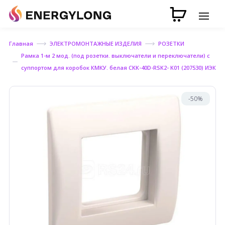
Главная
ЭЛЕКТРОМОНТАЖНЫЕ ИЗДЕЛИЯ
РОЗЕТКИ
Рамка 1-м 2 мод. (под розетки. выключатели и переключатели) с
суппортом для коробок КМКУ. белая CKK-40D-RSK2- K01 (207530) ИЭК
-50%