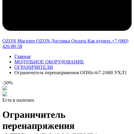
OZON Магазин OZON
Доставка
Оплата
Как купить
+7 (960)
426-80-58
Главная
МОДУЛЬНОЕ ОБОРУДОВАНИЕ
ОГРАНИЧИТЕЛИ
Ограничитель перенапряжения ОПНп-6/7.2/680 УХЛ1
-50%
Есть в наличии
Ограничитель
перенапряжения