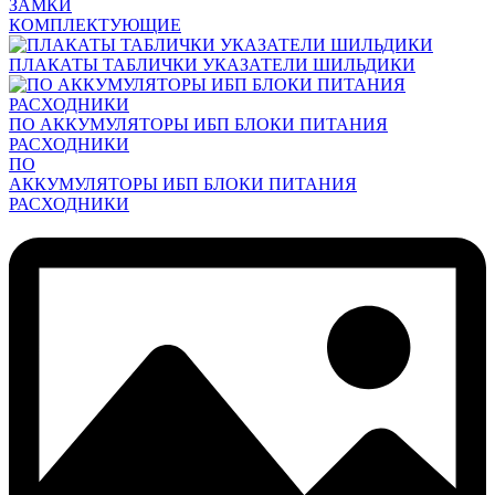
ЗАМКИ
КОМПЛЕКТУЮЩИЕ
ПЛАКАТЫ ТАБЛИЧКИ УКАЗАТЕЛИ ШИЛЬДИКИ
ПО АККУМУЛЯТОРЫ ИБП БЛОКИ ПИТАНИЯ
РАСХОДНИКИ
ПО
АККУМУЛЯТОРЫ ИБП БЛОКИ ПИТАНИЯ
РАСХОДНИКИ