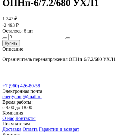
ОПНп-6/7.2/680 УХЛ1
1 247 ₽
-2 493 ₽
Осталось:
6
шт
Купить
Описание
Ограничитель перенапряжения ОПНп-6/7.2/680 УХЛ1
+7 (960) 426-80-58
Электронная почта
energylong@mail.ru
Время работы:
c 9:00 до 18:00
Компания
О нас
Контакты
Покупателям
Доставка
Оплата
Гарантии и возврат
Контакты