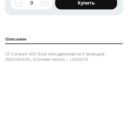
Купить
Описание
SE Compact NSX Блок неподвижный на 9 проводов
(NSX100/630), Schneider Electric, , LV429273