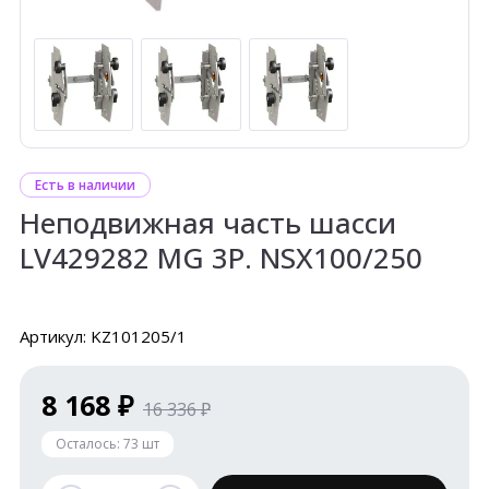
Есть в наличии
Неподвижная часть шасси
LV429282 MG 3P. NSХ100/250
Артикул: KZ101205/1
8 168 ₽
16 336 ₽
Осталось:
73
шт