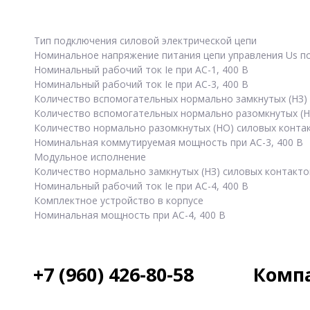
Тип подключения силовой электрической цепи
Номинальное напряжение питания цепи управления Us по
Номинальный рабочий ток Ie при AC-1, 400 В
Номинальный рабочий ток Ie при AC-3, 400 В
Количество вспомогательных нормально замкнутых (НЗ)
Количество вспомогательных нормально разомкнутых (Н
Количество нормально разомкнутых (НО) силовых конта
Номинальная коммутируемая мощность при AC-3, 400 В
Модульное исполнение
Количество нормально замкнутых (НЗ) силовых контакто
Номинальный рабочий ток Ie при AC-4, 400 В
Комплектное устройство в корпусе
Номинальная мощность при AC-4, 400 В
+7 (960) 426-80-58
Комп